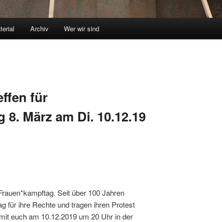
terial
Archiv
Wer wir sind
ffen für
 8. März am Di. 10.12.19
 Frauen*kampftag. Seit über 100 Jahren
 für ihre Rechte und tragen ihren Protest
s mit euch am 10.12.2019 um 20 Uhr in der