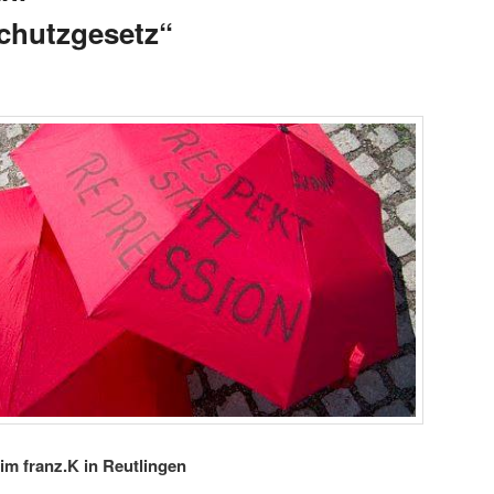
schutzgesetz“
im franz.K in Reutlingen