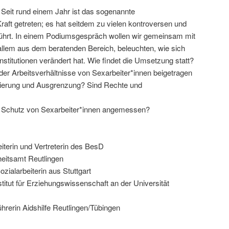
 Seit rund einem Jahr ist das sogenannte
Kraft getreten; es hat seitdem zu vielen kontroversen und
führt. In einem Podiumsgespräch wollen wir gemeinsam mit
 allem aus dem beratenden Bereich, beleuchten, wie sich
 Institutionen verändert hat. Wie findet die Umsetzung statt?
der Arbeitsverhältnisse von Sexarbeiter*innen beigetragen
isierung und Ausgrenzung? Sind Rechte und
m Schutz von Sexarbeiter*innen angemessen?
terin und Vertreterin des BesD
eitsamt Reutlingen
zialarbeiterin aus Stuttgart
stitut für Erziehungswissenschaft an der Universität
ührerin Aidshilfe Reutlingen/Tübingen