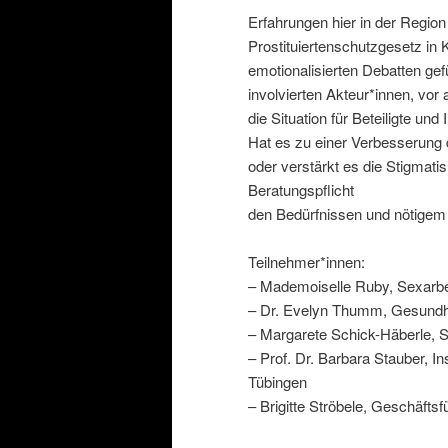
Erfahrungen hier in der Region
Prostituiertenschutzgesetz in 
emotionalisierten Debatten ge
involvierten Akteur*innen, vor
die Situation für Beteiligte und
Hat es zu einer Verbesserung 
oder verstärkt es die Stigmat
Beratungspflicht
den Bedürfnissen und nötige
Teilnehmer*innen:
– Mademoiselle Ruby, Sexarbei
– Dr. Evelyn Thumm, Gesundh
– Margarete Schick-Häberle, So
– Prof. Dr. Barbara Stauber, In
Tübingen
– Brigitte Ströbele, Geschäftsf