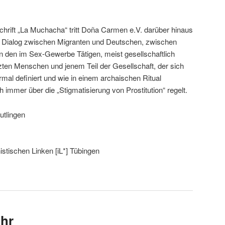
chrift „La Muchacha“ tritt Doña Carmen e.V. darüber hinaus
hen Dialog zwischen Migranten und Deutschen, zwischen
en den im Sex-Gewerbe Tätigen, meist gesellschaftlich
zten Menschen und jenem Teil der Gesellschaft, der sich
mal definiert und wie in einem archaischen Ritual
mmer über die „Stigmatisierung von Prostitution“ regelt.
utlingen
nistischen Linken [iL*] Tübingen
ahr