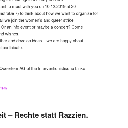
want to meet with you on 10.12.2019 at 20
enstraße 7) to think about how we want to organize for
ll we join the women’s and queer strike
? Or an info event or maybe a concert? Come
and wishes.
ther and develop ideas – we are happy about
 participate.
ueerfem AG of the Interventionistische Linke
rfem
it – Rechte statt Razzien.