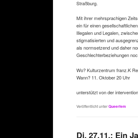
Straßburg.
Mit ihrer mehrsprachigen Zeits
ein für einen gesellschaftlic
Illegalen und Legalen, zwisch
stigmatisierten und ausgegren
als normsetzend und daher nor
Geschlechterbeziehungen noch i
Wo? Kulturzentrum franz.K Re
Wann? 11. Oktober 20 Uhr
unterstützt von der interventio
Veröffentlicht unter
Queerfem
Di, 27.11.: Ein J