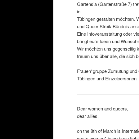
Gartensia (Gartenstraße 7) tr
in
Tübingen gestalten möchten. 
und Queer Streik-Bündnis ans
Eine Infoveranstaltung oder vi
bringt eure Ideen und Wünsche
Wir möchten uns gegenseitig k
freuen uns über alle, die sich 
Frauen*gruppe Zumutung und Q
Tübingen und Einzelpersonen
—————————————
Dear women and queers,
dear allies,
on the 8th of March is Intern
years women* have been fightin