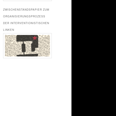
ZWISCHENSTANDSPAPIER ZUM
ORGANISIERUNGSPROZESS
DER INTERVENTIONISTISCHEN
LINKEN