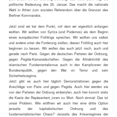
politische Bedeutung des 25. Januar. Das macht die nationale
Wahl in Athen zum sozialen Referendum über die Grenzen des
Berliner Kommandos.
Jetzt sind wir bei dem Punkt, mit dem wir eigentlich anfangen
wollten. Wir wollten von Syriza (und Podemos) als dem Beginn
eines europäischen Frühlings sprechen. Wir wollten uns selbst
und andere unter die Forderung stellen, diesen Frühling auch hier
beginnen zu lassen. Wir wollen das auch jetzt noch, auch und
gerade nach Paris. Gegen die deutschen Parteien der Ordnung,
gegen Pegida-Kameradschaften. Gegen die Attraktivität des
islamischen Fundamentalismus auch in den Kampfzonen der
Bundesrepublik, gegen den War on Terror und sein
Sicherheitsregime.
Jetzt gibt es auch hier täglich Demonstrationen gegen die
Anschläge von Paris und gegen Pegida. Auch hier werden sie
von den Parteien der Ordnung einberufen, auch hier kommt stets
die Kaste der Repäsentant_innen zu Wort. Noch einmal: Das ist
unser Problem. Wie eröffnen wir auch hier eine dritte Option
jenseits der kapitalistischen Ordnung und des
fundamentalistischen Chaos? Jenseits des Krisenregimes der