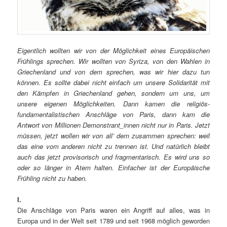
Eigentlich wollten wir von der Möglichkeit eines Europäischen
Frühlings sprechen. Wir wollten von Syriza, von den Wahlen in
Griechenland und von dem sprechen, was wir hier dazu tun
können. Es sollte dabei nicht einfach um unsere Solidarität mit
den Kämpfen in Griechenland gehen, sondern um uns, um
unsere eigenen Möglichkeiten. Dann kamen die religiös-
fundamentalistischen Anschläge von Paris, dann kam die
Antwort von Millionen Demonstrant_innen nicht nur in Paris. Jetzt
müssen, jetzt wollen wir von all’ dem zusammen sprechen: weil
das eine vom anderen nicht zu trennen ist. Und natürlich bleibt
auch das jetzt provisorisch und fragmentarisch. Es wird uns so
oder so länger in Atem halten. Einfacher ist der Europäische
Frühling nicht zu haben.
I.
Die Anschläge von Paris waren ein Angriff auf alles, was in
Europa und in der Welt seit 1789 und seit 1968 möglich geworden