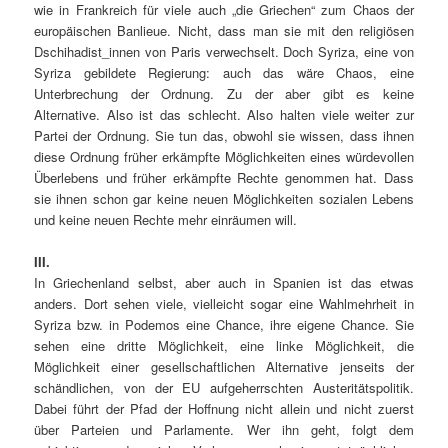
wie in Frankreich für viele auch „die Griechen“ zum Chaos der
europäischen Banlieue. Nicht, dass man sie mit den religiösen
Dschihadist_innen von Paris verwechselt. Doch Syriza, eine von
Syriza gebildete Regierung: auch das wäre Chaos, eine
Unterbrechung der Ordnung. Zu der aber gibt es keine
Alternative. Also ist das schlecht. Also halten viele weiter zur
Partei der Ordnung. Sie tun das, obwohl sie wissen, dass ihnen
diese Ordnung früher erkämpfte Möglichkeiten eines würdevollen
Überlebens und früher erkämpfte Rechte genommen hat. Dass
sie ihnen schon gar keine neuen Möglichkeiten sozialen Lebens
und keine neuen Rechte mehr einräumen will.
III.
In Griechenland selbst, aber auch in Spanien ist das etwas
anders. Dort sehen viele, vielleicht sogar eine Wahlmehrheit in
Syriza bzw. in Podemos eine Chance, ihre eigene Chance. Sie
sehen eine dritte Möglichkeit, eine linke Möglichkeit, die
Möglichkeit einer gesellschaftlichen Alternative jenseits der
schändlichen, von der EU aufgeherrschten Austeritätspolitik.
Dabei führt der Pfad der Hoffnung nicht allein und nicht zuerst
über Parteien und Parlamente. Wer ihn geht, folgt dem