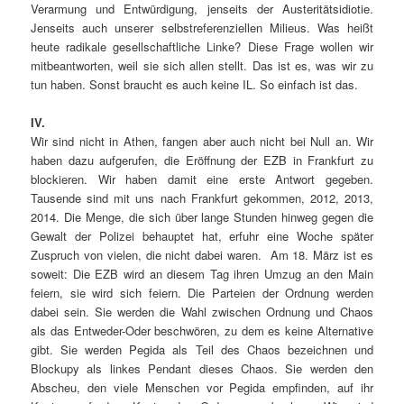
Verarmung und Entwürdigung, jenseits der Austeritätsidiotie.
Jenseits auch unserer selbstreferenziellen Milieus. Was heißt
heute radikale gesellschaftliche Linke? Diese Frage wollen wir
mitbeantworten, weil sie sich allen stellt. Das ist es, was wir zu
tun haben. Sonst braucht es auch keine IL. So einfach ist das.
IV.
Wir sind nicht in Athen, fangen aber auch nicht bei Null an. Wir
haben dazu aufgerufen, die Eröffnung der EZB in Frankfurt zu
blockieren. Wir haben damit eine erste Antwort gegeben.
Tausende sind mit uns nach Frankfurt gekommen, 2012, 2013,
2014. Die Menge, die sich über lange Stunden hinweg gegen die
Gewalt der Polizei behauptet hat, erfuhr eine Woche später
Zuspruch von vielen, die nicht dabei waren. Am 18. März ist es
soweit: Die EZB wird an diesem Tag ihren Umzug an den Main
feiern, sie wird sich feiern. Die Parteien der Ordnung werden
dabei sein. Sie werden die Wahl zwischen Ordnung und Chaos
als das Entweder-Oder beschwören, zu dem es keine Alternative
gibt. Sie werden Pegida als Teil des Chaos bezeichnen und
Blockupy als linkes Pendant dieses Chaos. Sie werden den
Abscheu, den viele Menschen vor Pegida empfinden, auf ihr