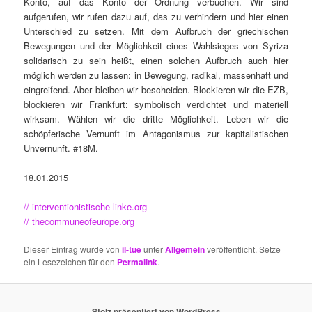
Konto, auf das Konto der Ordnung verbuchen. Wir sind
aufgerufen, wir rufen dazu auf, das zu verhindern und hier einen
Unterschied zu setzen. Mit dem Aufbruch der griechischen
Bewegungen und der Möglichkeit eines Wahlsieges von Syriza
solidarisch zu sein heißt, einen solchen Aufbruch auch hier
möglich werden zu lassen: in Bewegung, radikal, massenhaft und
eingreifend. Aber bleiben wir bescheiden. Blockieren wir die EZB,
blockieren wir Frankfurt: symbolisch verdichtet und materiell
wirksam. Wählen wir die dritte Möglichkeit. Leben wir die
schöpferische Vernunft im Antagonismus zur kapitalistischen
Unvernunft. #18M.
18.01.2015
// interventionistische-linke.org
// thecommuneofeurope.org
Dieser Eintrag wurde von
il-tue
unter
Allgemein
veröffentlicht. Setze
ein Lesezeichen für den
Permalink
.
Stolz präsentiert von WordPress