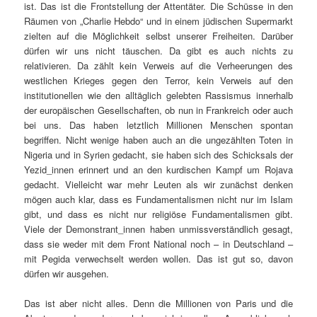
ist. Das ist die Frontstellung der Attentäter. Die Schüsse in den
Räumen von „Charlie Hebdo“ und in einem jüdischen Supermarkt
zielten auf die Möglichkeit selbst unserer Freiheiten. Darüber
dürfen wir uns nicht täuschen. Da gibt es auch nichts zu
relativieren. Da zählt kein Verweis auf die Verheerungen des
westlichen Krieges gegen den Terror, kein Verweis auf den
institutionellen wie den alltäglich gelebten Rassismus innerhalb
der europäischen Gesellschaften, ob nun in Frankreich oder auch
bei uns. Das haben letztlich Millionen Menschen spontan
begriffen. Nicht wenige haben auch an die ungezählten Toten in
Nigeria und in Syrien gedacht, sie haben sich des Schicksals der
Yezid_innen erinnert und an den kurdischen Kampf um Rojava
gedacht. Vielleicht war mehr Leuten als wir zunächst denken
mögen auch klar, dass es Fundamentalismen nicht nur im Islam
gibt, und dass es nicht nur religiöse Fundamentalismen gibt.
Viele der Demonstrant_innen haben unmissverständlich gesagt,
dass sie weder mit dem Front National noch – in Deutschland –
mit Pegida verwechselt werden wollen. Das ist gut so, davon
dürfen wir ausgehen.
Das ist aber nicht alles. Denn die Millionen von Paris und die