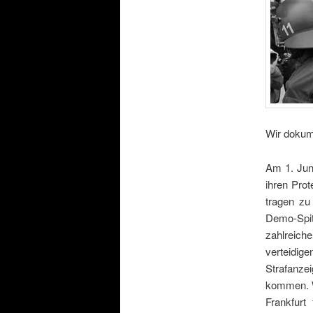
Wir dokume
Am 1. Jun
ihren Prot
tragen zu
Demo-Spi
zahlreich
verteidi
Strafanze
kommen. W
Frankfurt