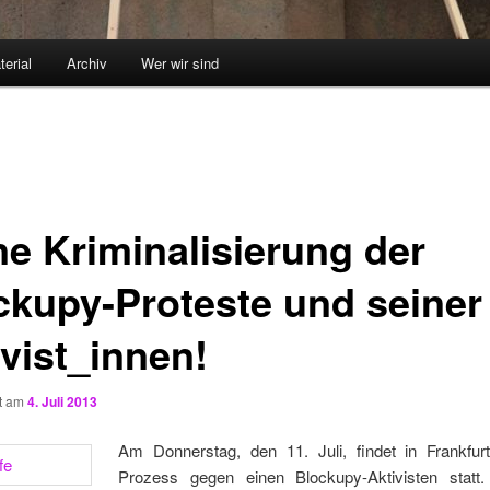
terial
Archiv
Wer wir sind
ne Kriminalisierung der
ckupy-Proteste und seiner
ivist_innen!
ht am
4. Juli 2013
Am Donnerstag, den 11. Juli, findet in Frankfur
Prozess gegen einen Blockupy-Aktivisten statt